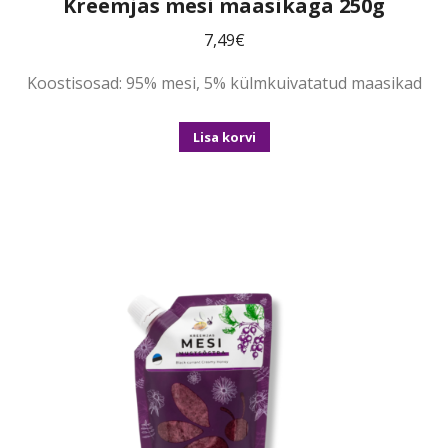
Kreemjas mesi maasikaga 250g
7,49
€
Koostisosad: 95% mesi, 5% külmkuivatatud maasikad
Lisa korvi