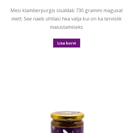
Mesi klamberpurgis sisaldab 730 grammi magusat
mett. See näeb ühtlasi hea välja kui on ka tervislik
maiustamiseks
Lisa korvi