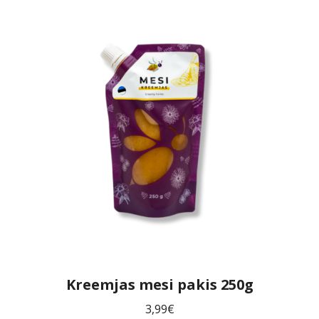
Kreemjas mesi pakis 250g
3,99
€