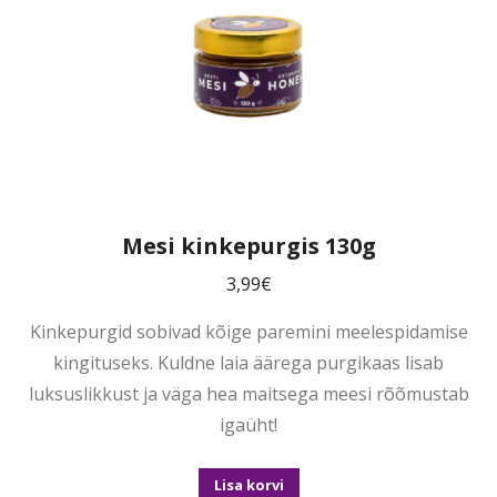
Mesi kinkepurgis 130g
3,99
€
Kinkepurgid sobivad kõige paremini meelespidamise
kingituseks. Kuldne laia äärega purgikaas lisab
luksuslikkust ja väga hea maitsega meesi rõõmustab
igaüht!
Lisa korvi