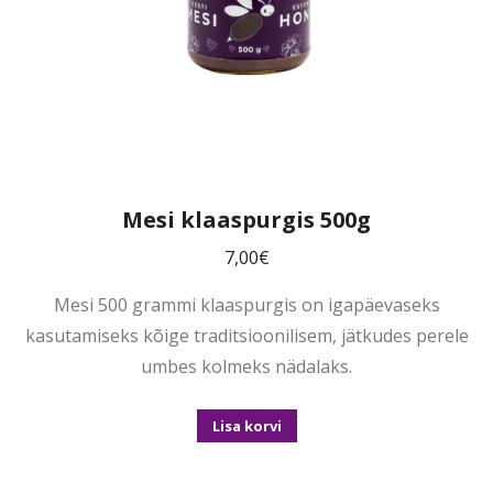
Mesi klaaspurgis 500g
7,00
€
Mesi 500 grammi klaaspurgis on igapäevaseks
kasutamiseks kõige traditsioonilisem, jätkudes perele
umbes kolmeks nädalaks.
Lisa korvi