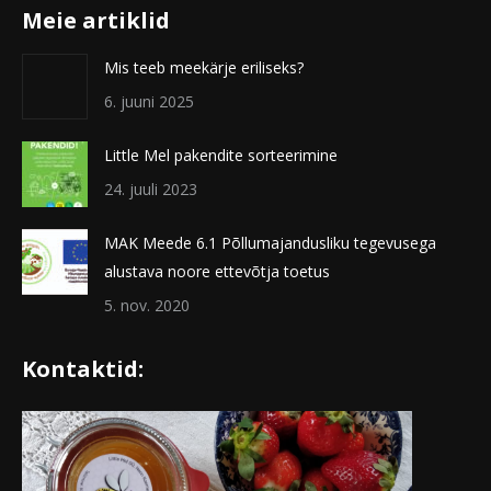
Meie artiklid
Mis teeb meekärje eriliseks?
6. juuni 2025
Little Mel pakendite sorteerimine
24. juuli 2023
MAK Meede 6.1 Põllumajandusliku tegevusega
alustava noore ettevõtja toetus
5. nov. 2020
Kontaktid: