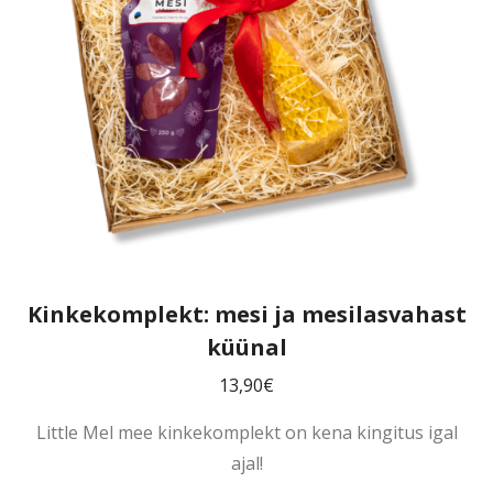
Kinkekomplekt: mesi ja mesilasvahast
küünal
13,90
€
Little Mel mee kinkekomplekt on kena kingitus igal
ajal!