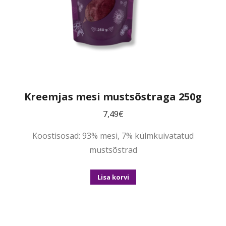
Kreemjas mesi mustsõstraga 250g
7,49
€
Koostisosad: 93% mesi, 7% külmkuivatatud
mustsõstrad
Lisa korvi