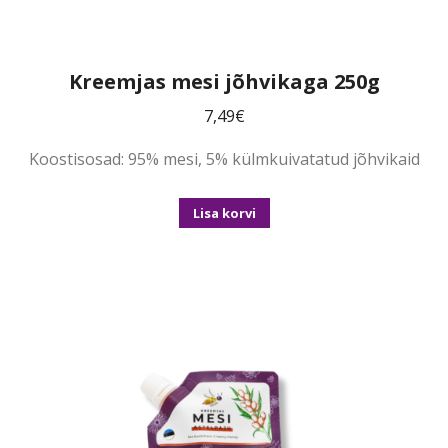
Kreemjas mesi jõhvikaga 250g
7,49
€
Koostisosad: 95% mesi, 5% külmkuivatatud jõhvikaid
Lisa korvi