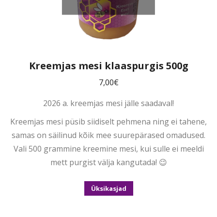
Kreemjas mesi klaaspurgis 500g
7,00
€
2026 a. kreemjas mesi jälle saadaval!
Kreemjas mesi püsib siidiselt pehmena ning ei tahene,
samas on säilinud kõik mee suurepärased omadused.
Vali 500 grammine kreemine mesi, kui sulle ei meeldi
mett purgist välja kangutada! 😉
Üksikasjad