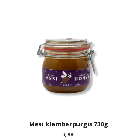
Mesi klamberpurgis 730g
9,90
€