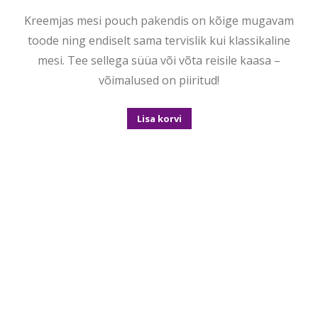
Kreemjas mesi pouch pakendis on kõige mugavam
toode ning endiselt sama tervislik kui klassikaline
mesi. Tee sellega süüa või võta reisile kaasa –
võimalused on piiritud!
Lisa korvi