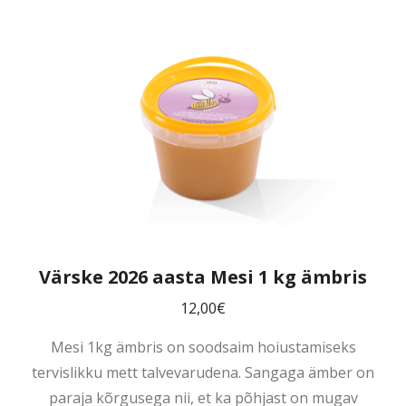
Värske 2026 aasta Mesi 1 kg ämbris
12,00
€
Mesi 1kg ämbris on soodsaim hoiustamiseks
tervislikku mett talvevarudena. Sangaga ämber on
paraja kõrgusega nii, et ka põhjast on mugav