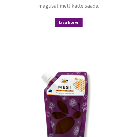
magusat mett kätte saada.
Lisa korvi