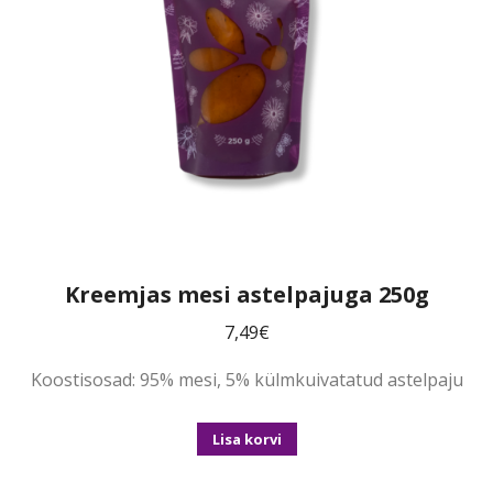
Kreemjas mesi astelpajuga 250g
7,49
€
Koostisosad: 95% mesi, 5% külmkuivatatud astelpaju
Lisa korvi