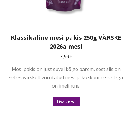
Klassikaline mesi pakis 250g VÄRSKE
2026a mesi
3,99
€
Mesi pakis on just suvel kõige parem, sest siis on
selles värskelt vurritatud mesi ja kokkamine sellega
on imelihtne!
Lisa korvi