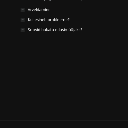
Arveldamine
Kui esineb probleeme?
Soovid hakata edasimüüjaks?