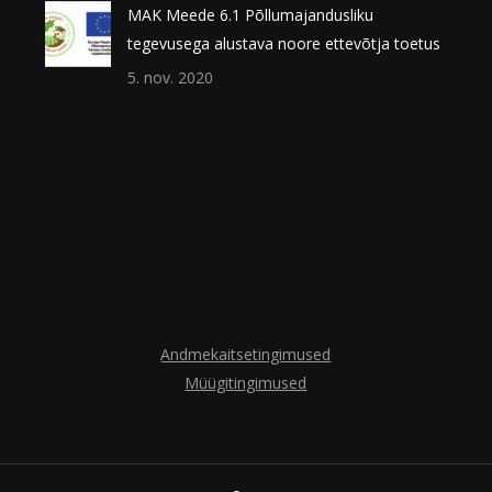
MAK Meede 6.1 Põllumajandusliku
tegevusega alustava noore ettevõtja toetus
5. nov. 2020
Andmekaitsetingimused
Müügitingimused