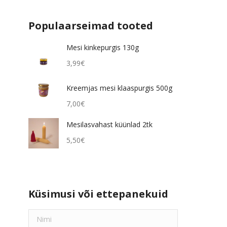
Populaarseimad tooted
Mesi kinkepurgis 130g
3,99
€
Kreemjas mesi klaaspurgis 500g
7,00
€
Mesilasvahast küünlad 2tk
5,50
€
Küsimusi või ettepanekuid
Nimi