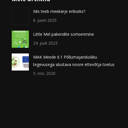
Mis teeb meekärje eriliseks?
6. juuni 2025
Little Mel pakendite sorteerimine
24. juuli 2023
MAK Meede 6.1 Põllumajandusliku
tegevusega alustava noore ettevõtja toetus
5. nov. 2020