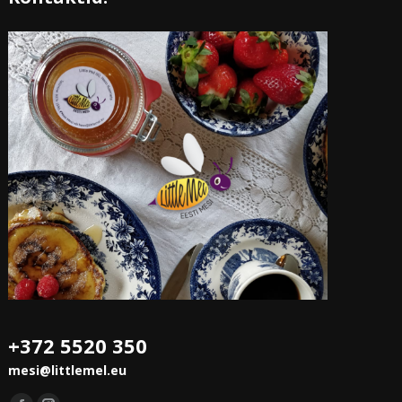
+372 5520 350
mesi@littlemel.eu