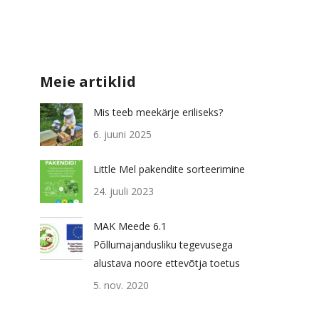
Meie artiklid
Mis teeb meekärje eriliseks?
6. juuni 2025
Little Mel pakendite sorteerimine
24. juuli 2023
MAK Meede 6.1
Põllumajandusliku tegevusega
alustava noore ettevõtja toetus
5. nov. 2020